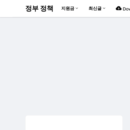
정부 정책
지원금
최신글
Dow