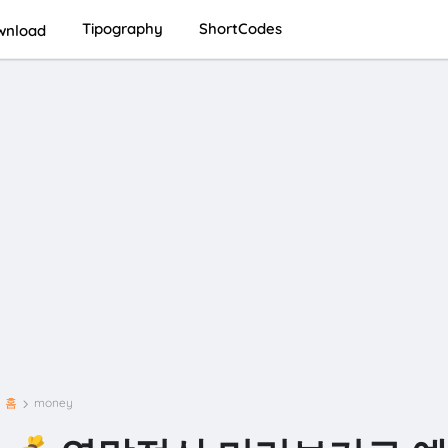
Tipography
ShortCodes
nload
홈
money