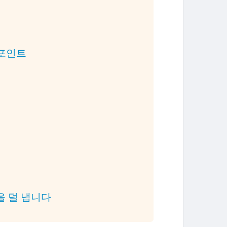
 포인트
을 덜 냅니다