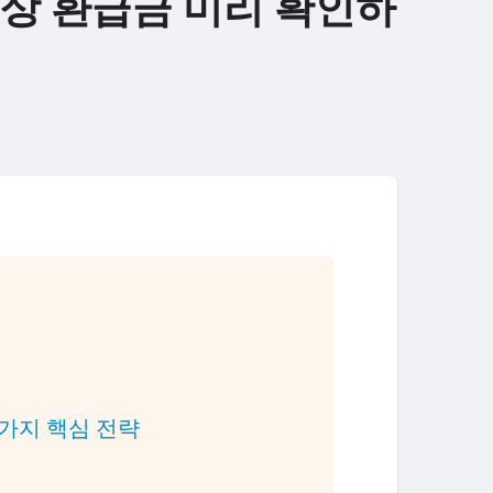
예상 환급금 미리 확인하
3가지 핵심 전략