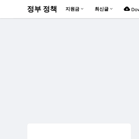
정부 정책
지원금
최신글
Dow