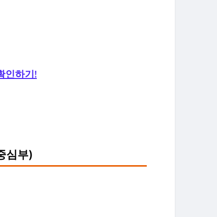
확인하기!
중심부)