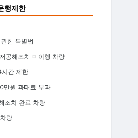
 운행제한
 관한 특별법
중 저공해조치 미이행 차량
 24시간 제한
회 20만원 과태료 부과
공해조치 완료 차량
 차량