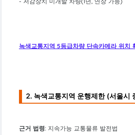
- 저감장치 미개발 차량(1년, 연장 가능)
녹색교통지역 5등급차량 단속카메라 위치 
2. 녹색교통지역 운행제한 (서울시 
근거 법령
: 지속가능 교통물류 발전법