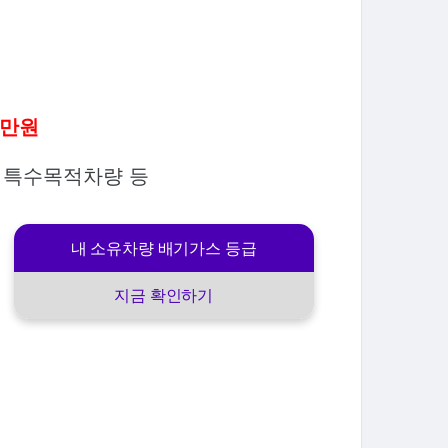
0만원
가 특수목적차량 등
내 소유차량 배기가스 등급
지금 확인하기