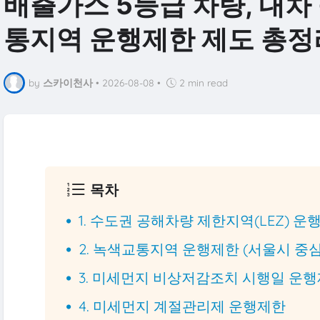
배출가스 5등급 차량, 내차
통지역 운행제한 제도 총정
by
스카이천사
•
2026-08-08
•
2 min read
목차
1. 수도권 공해차량 제한지역(LEZ) 운
2. 녹색교통지역 운행제한 (서울시 중
3. 미세먼지 비상저감조치 시행일 운
4. 미세먼지 계절관리제 운행제한